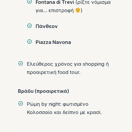
Fontana di Trevi
(ρίξτε νόμισμα
για… επιστροφή
)
Πάνθεον
Piazza Navona
Ελεύθερος χρόνος για shopping ή
προαιρετική food tour.
Βράδυ (προαιρετικά)
Ρώμη by night: φωτισμένο
Κολοσσαίο και δείπνο με κρασί.