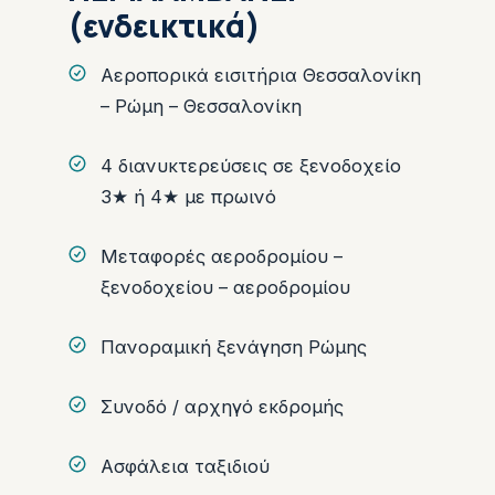
(ενδεικτικά)
Αεροπορικά εισιτήρια Θεσσαλονίκη
– Ρώμη – Θεσσαλονίκη
4 διανυκτερεύσεις σε ξενοδοχείο
3★ ή 4★ με πρωινό
Μεταφορές αεροδρομίου –
ξενοδοχείου – αεροδρομίου
Πανοραμική ξενάγηση Ρώμης
Συνοδό / αρχηγό εκδρομής
Ασφάλεια ταξιδιού