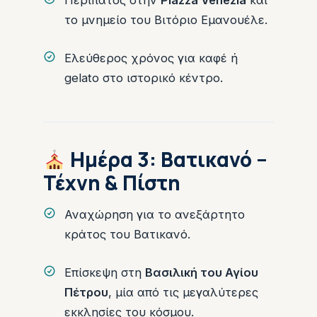
Περίπατος στην
Piazza Venezia
και
το μνημείο του Βιτόριο Εμανουέλε.
Ελεύθερος χρόνος για καφέ ή
gelato στο ιστορικό κέντρο.
Ημέρα 3: Βατικανό –
Τέχνη & Πίστη
Αναχώρηση για το ανεξάρτητο
κράτος του Βατικανό.
Επίσκεψη στη
Βασιλική του Αγίου
Πέτρου
, μία από τις μεγαλύτερες
εκκλησίες του κόσμου.