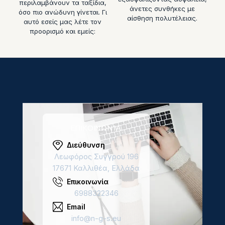
περιλαμβάνουν τα ταξίδια,
άνετες συνθήκες με
όσο πιο ανώδυνη γίνεται. Γι
αίσθηση πολυτέλειας.
αυτό εσείς μας λέτε τον
προορισμό και εμείς:
ΕΠΙΚΟΙΝΩΝΊΑ
Διεύθυνση
Λεωφόρος Συγγρού 196
17671 Καλλιθέα, Ελλάδα
Επικοινωνία
6988322346
Email