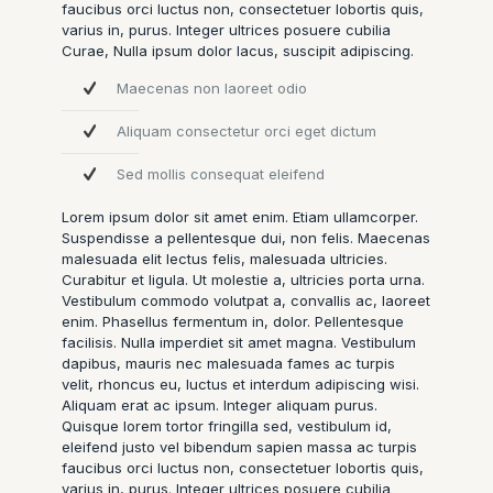
faucibus orci luctus non, consectetuer lobortis quis,
varius in, purus. Integer ultrices posuere cubilia
Curae, Nulla ipsum dolor lacus, suscipit adipiscing.
Maecenas non laoreet odio
Aliquam consectetur orci eget dictum
Sed mollis consequat eleifend
Lorem ipsum dolor sit amet enim. Etiam ullamcorper.
Suspendisse a pellentesque dui, non felis. Maecenas
malesuada elit lectus felis, malesuada ultricies.
Curabitur et ligula. Ut molestie a, ultricies porta urna.
Vestibulum commodo volutpat a, convallis ac, laoreet
enim. Phasellus fermentum in, dolor. Pellentesque
facilisis. Nulla imperdiet sit amet magna. Vestibulum
dapibus, mauris nec malesuada fames ac turpis
velit, rhoncus eu, luctus et interdum adipiscing wisi.
Aliquam erat ac ipsum. Integer aliquam purus.
Quisque lorem tortor fringilla sed, vestibulum id,
eleifend justo vel bibendum sapien massa ac turpis
faucibus orci luctus non, consectetuer lobortis quis,
varius in, purus. Integer ultrices posuere cubilia