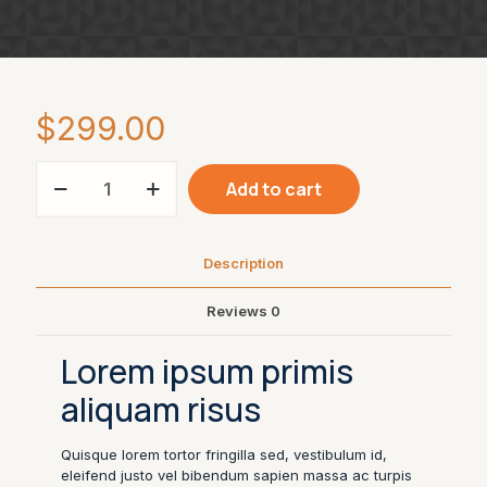
$
299.00
Proin
Add to cart
nunc
quantity
Description
Reviews
0
Lorem ipsum primis
aliquam risus
Quisque lorem tortor fringilla sed, vestibulum id,
eleifend justo vel bibendum sapien massa ac turpis